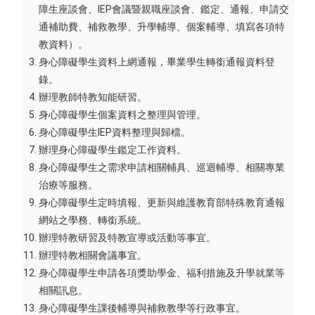
障生座談會、IEP會議暨親職座談會、鑑定、通報、申請交
通補助費、補救教學、升學輔導、個案輔導、填寫各項特
教資料）。
身心障礙學生資料上網通報，畢業學生轉銜通報資料登
錄。
辦理教師特教知能研習。
身心障礙學生個案資料之整理與管理。
身心障礙學生IEP資料整理與歸檔。
辦理身心障礙學生鑑定工作資料。
身心障礙學生之需求申請相關輔具、巡迴輔導、相關專業
治療等服務。
身心障礙學生定時填報、更新與維護教育部特殊教育通報
網站之學務、轉銜系統。
辦理特教研習及特教宣導或活動等事宜。
辦理特教相關會議事宜。
身心障礙學生申請各項獎助學金、福利措施及升學就業等
相關訊息。
身心障礙學生課後輔導與補救教學等行政事宜。