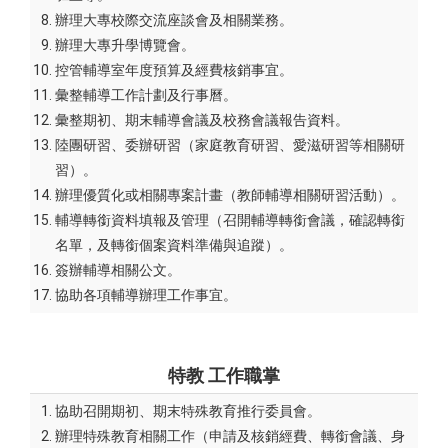
辦理大專校際交流座談會及相關業務。
辦理大專升學博覽會。
控管輔導室年度預算及經費核銷事宜。
彙整輔導工作計劃及行事曆。
彙整期初、期末輔導會議及校務會議報告資料。
陸團研習、委辦研習（家庭教育研習、愛滋研習等相關研
習）。
辦理優質化或相關專案計畫（教師輔導相關研習活動）。
輔導轉銜資料填報及管理（召開輔導轉銜會議，確認轉銜
名單，及轉銜個案資料準備與追蹤）。
簽辦輔導相關公文。
協助各項輔導辦理工作事宜。
特教
工作職掌
協助召開期初、期末特殊教育推行委員會。
辦理特殊教育相關工作（申請及核銷經費、轉銜會議、身