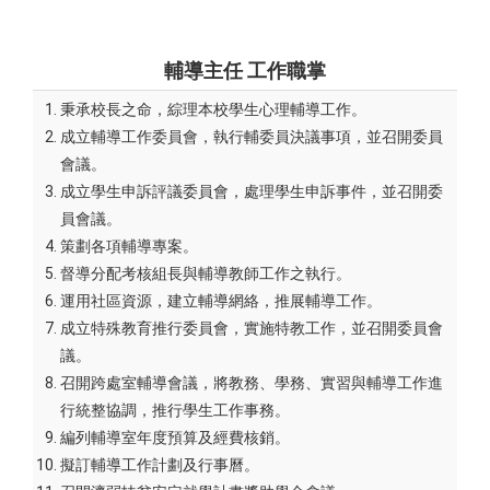
輔導主任
工作職掌
秉承校長之命，綜理本校學生心理輔導工作。
成立輔導工作委員會，執行輔委員決議事項，並召開委員
會議。
成立學生申訴評議委員會，處理學生申訴事件，並召開委
員會議。
策劃各項輔導專案。
督導分配考核組長與輔導教師工作之執行。
運用社區資源，建立輔導網絡，推展輔導工作。
成立特殊教育推行委員會，實施特教工作，並召開委員會
議。
召開跨處室輔導會議，將教務、學務、實習與輔導工作進
行統整協調，推行學生工作事務。
編列輔導室年度預算及經費核銷。
擬訂輔導工作計劃及行事曆。