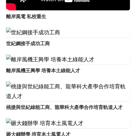
離岸風電 私校重生
世紀鋼接手成功工商
離岸風機王興學 培養本土綠能人才
桃捷與世紀綠能工商、龍華科大產學合作培育軌道人才
砸大錢辦學 培育本土風電人才