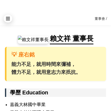
董事會
/
賴文祥 董事長
💡 座右銘
能力不足，就用時間來彌補，
體力不足，就用意志力來扺抗。
學歷 Education
嘉義大林國中畢業