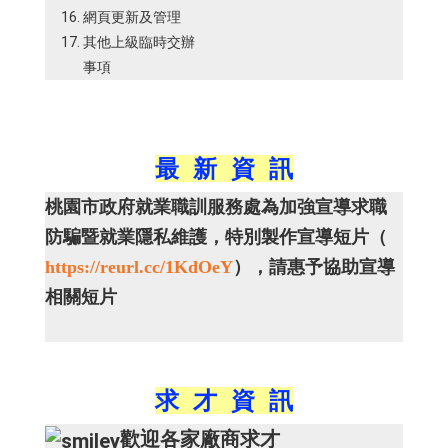
網頁更新及管理
其他上級臨時交辦
事項
最 新 資 訊
桃園市政府就業職訓服務處為加強宣導求職
防騙暨就業隱私維護，特別製作宣導短片（
https://reurl.cc/1KdOeY
），請惠予協助宣導
相關短片
求 才 資 訊
歡迎各家廠商求才