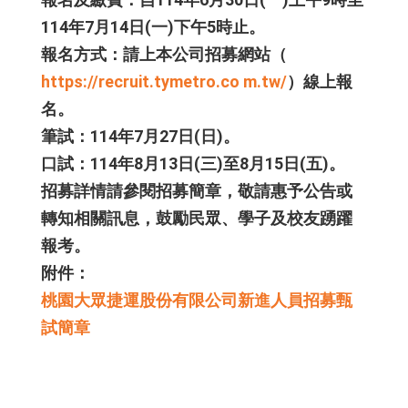
114年7月14日(一)下午5時止。
報名方式：請上本公司招募網站（
https://recruit.tymetro.co m.tw/
）線上報
名。
筆試：114年7月27日(日)。
口試：114年8月13日(三)至8月15日(五)。
招募詳情請參閱招募簡章，敬請惠予公告或
轉知相關訊息，鼓勵民眾、學子及校友踴躍
報考。
附件：
桃園大眾捷運股份有限公司新進人員招募甄
試簡章