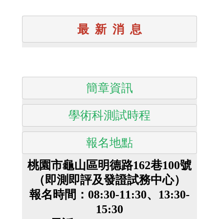
最  新  消  息
簡章資訊
學術科測試時程
報名地點
桃園市龜山區明德路162巷100號
（即測即評及發證試務中心）
報名時間：08:30-11:30、13:30-
15:30