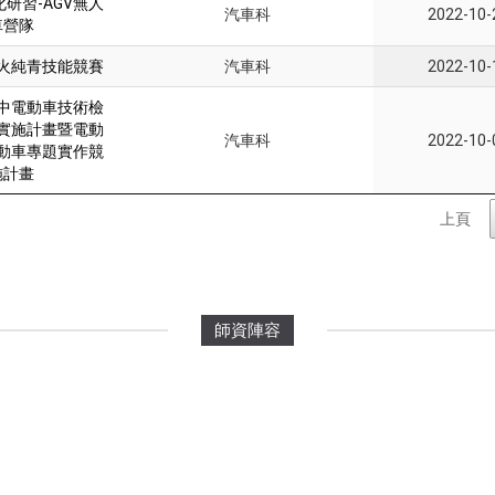
化研習-AGV無人
汽車科
2022-10-
車營隊
火純青技能競賽
汽車科
2022-10-
中電動車技術檢
實施計畫暨電動
汽車科
2022-10-
動車專題實作競
施計畫
上頁
師資陣容