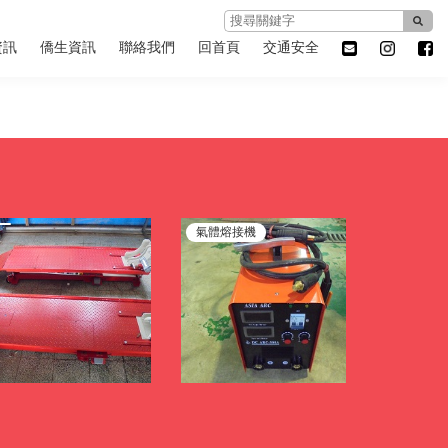
資訊
僑生資訊
聯絡我們
回首頁
交通安全
氣體熔接機