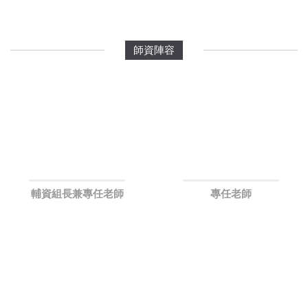
師資陣容
輔資組長兼專任老師
專任老師