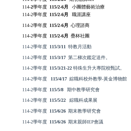
114-
2
學年度
115/2-6
月
小團體藝術治療
114-2學年度
115/2-6
月
職涯講座
114-2學年度
115/2-6
月
心理諮商
114-2學年度
115/2-6
月
疊杯社團
114-2學年度
115/3
/11
特教月活動
114-2學年度
115/3/17
第二
梯次鑑定送件。
114-2學年度
115/3/21-22
特殊生升大專院校甄試。
114-2學年度
115/4/17
綜職科校外教學-黃金博物館
114-2學年度
115/5/8
期中教學研究會
114-2學年度
115/5/22
綜職科成果展
114-2學年度
115/6/26
期末教學研究會
114-2學年度
115/6/26
期末親師IEP會議