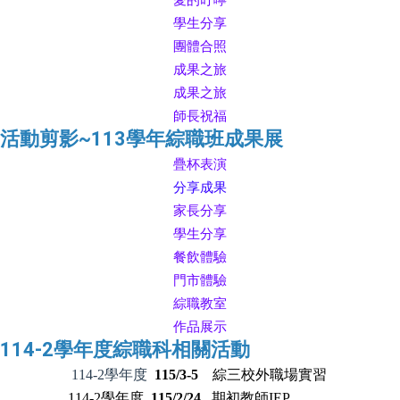
愛的叮嚀
學生分享
團體合照
成果之旅
成果之旅
師長祝福
活動剪影~113學年綜職班成果展
疊杯表演
分享成果
家長分享
學生分享
餐飲體驗
門市體驗
綜職教室
作品展示
114-2學年度綜職科相關活動
114-2學年度
115/3-5
綜三校外職場實習
114-2學年度
115/2/24
期初教師IEP